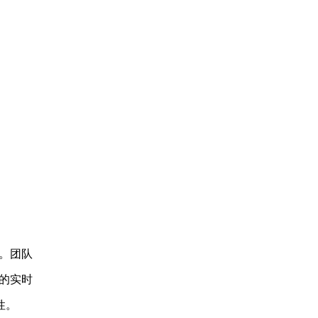
。团队
的实时
性。