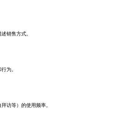
描述销售方式。
和行为。
自拜访等）的使用频率。