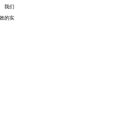
 我们
效的实