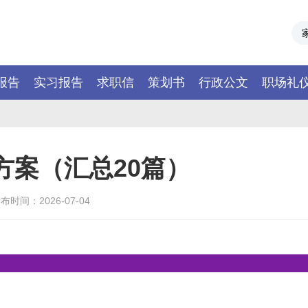
报告
实习报告
求职信
策划书
行政公文
职场礼
方案（汇总20篇）
布时间：2026-07-04