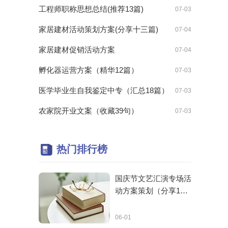
工程师职称思想总结(推荐13篇)
07-03
家居建材活动策划方案(分享十三篇)
07-04
家居建材促销活动方案
07-04
孵化器运营方案（精华12篇）
07-03
医学毕业生自我鉴定中专（汇总18篇）
07-03
农家院开业文案（收藏39句）
07-03
热门排行榜
国庆节文艺汇演专场活
动方案策划（分享16
篇）
06-01