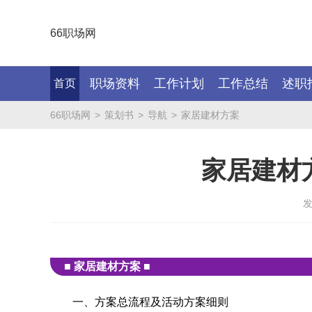
66职场网
职场资料
工作计划
工作总结
述职
首页
66职场网
>
策划书
>
导航
>
家居建材方案
家居建材
发
■ 家居建材方案 ■
一、方案总流程及活动方案细则