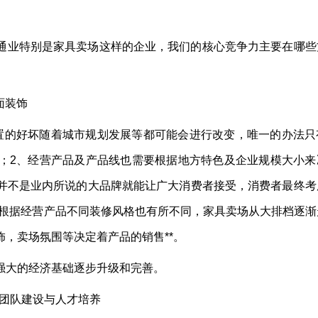
通业特别是家具卖场这样的企业，我们的核心竞争力主要在哪些
面装饰
置的好坏随着城市规划发展等都可能会进行改变，唯一的办法只
；2、经营产品及产品线也需要根据地方特色及企业规模大小来
并不是业内所说的大品牌就能让广大消费者接受，消费者最终考
套根据经营产品不同装修风格也有所不同，家具卖场从大排档逐渐
，卖场氛围等决定着产品的销售**。
强大的经济基础逐步升级和完善。
。团队建设与人才培养